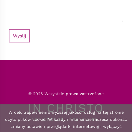
Wyślij
© 2026 Wszystkie prawa zastrzeżone
IN CHRISTO
W celu zapewnienia wyższej jakości usług na tej stronie
użyto plików cookie. W każdym momencie możesz dokonać
ABP ANDRZEJ PRZYBYLSKI
zmiany ustawień przeglądarki internetowej i wyłączyć