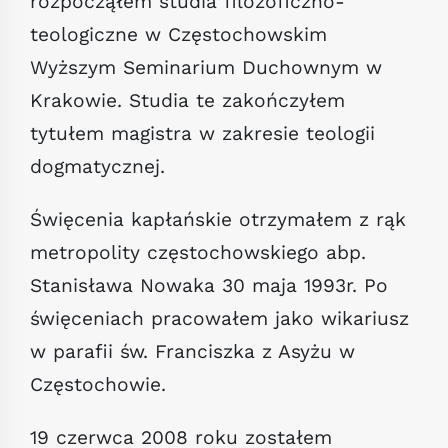
rozpocząłem studia filozoficzno-
teologiczne w Częstochowskim
Wyższym Seminarium Duchownym w
Krakowie. Studia te zakończyłem
tytułem magistra w zakresie teologii
dogmatycznej.
Święcenia kapłańskie otrzymałem z rąk
metropolity częstochowskiego abp.
Stanisława Nowaka 30 maja 1993r. Po
święceniach pracowałem jako wikariusz
w parafii św. Franciszka z Asyżu w
Częstochowie.
19 czerwca 2008 roku zostałem