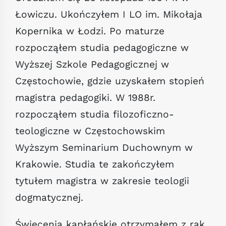
Łowiczu. Ukończyłem I LO im. Mikołaja
Kopernika w Łodzi. Po maturze
rozpocząłem studia pedagogiczne w
Wyższej Szkole Pedagogicznej w
Częstochowie, gdzie uzyskałem stopień
magistra pedagogiki. W 1988r.
rozpocząłem studia filozoficzno-
teologiczne w Częstochowskim
Wyższym Seminarium Duchownym w
Krakowie. Studia te zakończyłem
tytułem magistra w zakresie teologii
dogmatycznej.
Święcenia kapłańskie otrzymałem z rąk