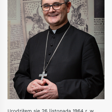
Urodziłem się 26 listopada 1964 r. w