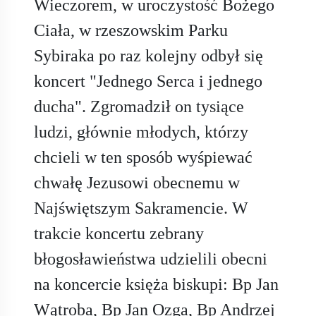
Wieczorem, w uroczystość Bożego
Ciała, w rzeszowskim Parku
Sybiraka po raz kolejny odbył się
koncert "Jednego Serca i jednego
ducha". Zgromadził on tysiące
ludzi, głównie młodych, którzy
chcieli w ten sposób wyśpiewać
chwałę Jezusowi obecnemu w
Najświętszym Sakramencie. W
trakcie koncertu zebrany
błogosławieństwa udzielili obecni
na koncercie księża biskupi: Bp Jan
Wątroba, Bp Jan Ozga, Bp Andrzej