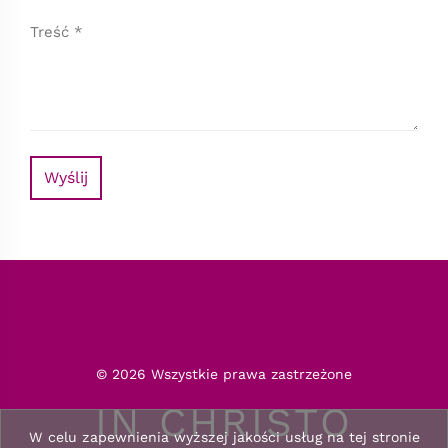
Wyślij
© 2026 Wszystkie prawa zastrzeżone
IN CHRISTO
W celu zapewnienia wyższej jakości usług na tej stronie