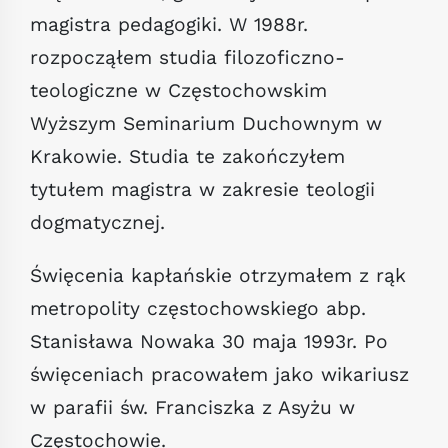
magistra pedagogiki. W 1988r.
rozpocząłem studia filozoficzno-
teologiczne w Częstochowskim
Wyższym Seminarium Duchownym w
Krakowie. Studia te zakończyłem
tytułem magistra w zakresie teologii
dogmatycznej.
Święcenia kapłańskie otrzymałem z rąk
metropolity częstochowskiego abp.
Stanisława Nowaka 30 maja 1993r. Po
święceniach pracowałem jako wikariusz
w parafii św. Franciszka z Asyżu w
Częstochowie.