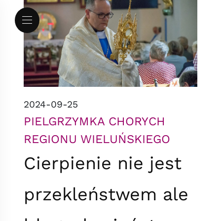
Przejdź do menu
Przejdź do treści
Mapa serwisu
2024-09-25
PIELGRZYMKA CHORYCH
REGIONU WIELUŃSKIEGO
Cierpienie nie jest
przekleństwem ale