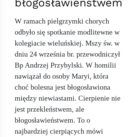
błogosławieństwem
W ramach pielgrzymki chorych
odbyło się spotkanie modlitewne w
kolegiacie wieluńskiej. Mszy św. w
dniu 24 września br. przewodniczył
Bp Andrzej Przybylski. W homilii
nawiązał do osoby Maryi, która
choć bolesna jest błogosławiona
między niewiastami. Cierpienie nie
jest przekleństwem, ale
błogosławieństwem. To o
najbardziej cierpiących mówi