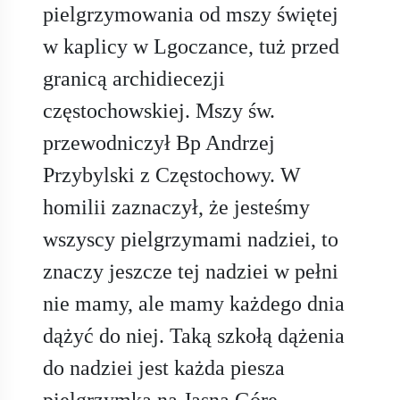
pielgrzymowania od mszy świętej
w kaplicy w Lgoczance, tuż przed
granicą archidiecezji
częstochowskiej. Mszy św.
przewodniczył Bp Andrzej
Przybylski z Częstochowy. W
homilii zaznaczył, że jesteśmy
wszyscy pielgrzymami nadziei, to
znaczy jeszcze tej nadziei w pełni
nie mamy, ale mamy każdego dnia
dążyć do niej. Taką szkołą dążenia
do nadziei jest każda piesza
pielgrzymka na Jasną Górę.