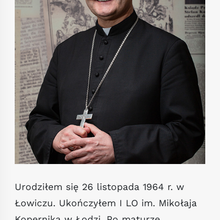
Urodziłem się 26 listopada 1964 r. w
Łowiczu. Ukończyłem I LO im. Mikołaja
Kopernika w Łodzi. Po maturze