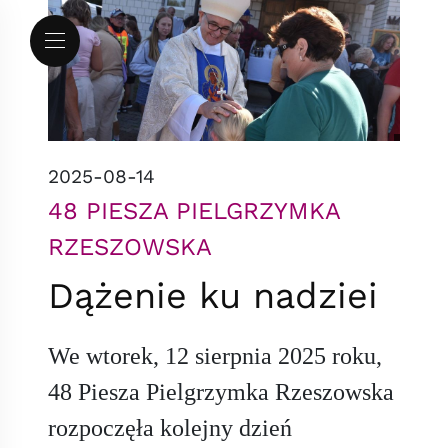
Przejdź do menu
Przejdź do treści
Mapa serwisu
2025-08-14
48 PIESZA PIELGRZYMKA
RZESZOWSKA
Dążenie ku nadziei
We wtorek, 12 sierpnia 2025 roku,
48 Piesza Pielgrzymka Rzeszowska
rozpoczęła kolejny dzień