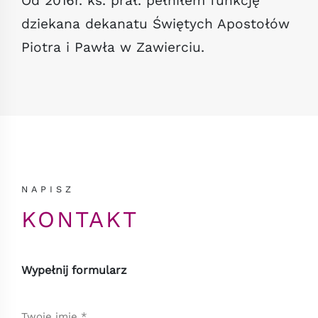
Od 2016r. ks. prał. pełniłem funkcję
dziekana dekanatu Świętych Apostołów
Piotra i Pawła w Zawierciu.
NAPISZ
KONTAKT
Wypełnij formularz