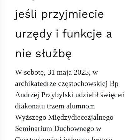
jeśli przyjmiecie
urzędy i funkcje a
nie służbę
W sobotę, 31 maja 2025, w
archikatedrze częstochowskiej Bp
Andrzej Przybylski udzielił święceń
diakonatu trzem alumnom
Wyższego Międzydiecezjalnego
Seminarium Duchownego w
Częstochowie i jednemu bratu z