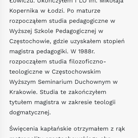
Łowiczu. Ukończyłem I LO im. Mikołaja
Kopernika w Łodzi. Po maturze
rozpocząłem studia pedagogiczne w
Wyższej Szkole Pedagogicznej w
Częstochowie, gdzie uzyskałem stopień
magistra pedagogiki. W 1988r.
rozpocząłem studia filozoficzno-
teologiczne w Częstochowskim
Wyższym Seminarium Duchownym w
Krakowie. Studia te zakończyłem
tytułem magistra w zakresie teologii
dogmatycznej.
Święcenia kapłańskie otrzymałem z rąk