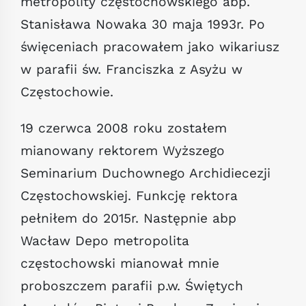
metropolity częstochowskiego abp.
Stanisława Nowaka 30 maja 1993r. Po
święceniach pracowałem jako wikariusz
w parafii św. Franciszka z Asyżu w
Częstochowie.
19 czerwca 2008 roku zostałem
mianowany rektorem Wyższego
Seminarium Duchownego Archidiecezji
Częstochowskiej. Funkcję rektora
pełniłem do 2015r. Następnie abp
Wacław Depo metropolita
częstochowski mianował mnie
proboszczem parafii p.w. Świętych