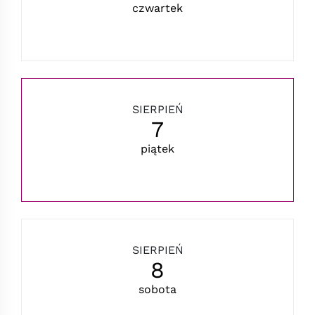
czwartek
SIERPIEŃ
7
piątek
SIERPIEŃ
8
sobota