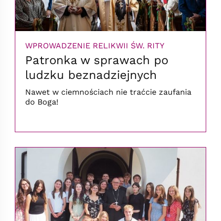
WPROWADZENIE RELIKWII ŚW. RITY
Patronka w sprawach po
ludzku beznadziejnych
Nawet w ciemnościach nie traćcie zaufania
do Boga!