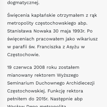
dogmatycznej.
Święcenia kapłańskie otrzymałem z rąk
metropolity częstochowskiego abp.
Stanisława Nowaka 30 maja 1993r. Po
święceniach pracowałem jako wikariusz
w parafii św. Franciszka z Asyżu w
Częstochowie.
19 czerwca 2008 roku zostałem
mianowany rektorem Wyższego
Seminarium Duchownego Archidiecezji
Częstochowskiej. Funkcję rektora
pełniłem do 2015r. Następnie abp
Wacław Depo metropolita