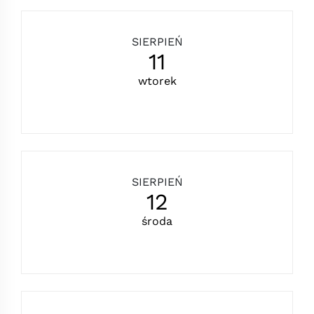
SIERPIEŃ
11
wtorek
SIERPIEŃ
12
środa