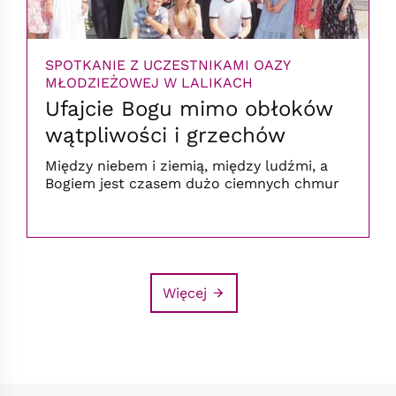
SPOTKANIE Z UCZESTNIKAMI OAZY
MŁODZIEŻOWEJ W LALIKACH
Ufajcie Bogu mimo obłoków
wątpliwości i grzechów
Między niebem i ziemią, między ludźmi, a
Bogiem jest czasem dużo ciemnych chmur
Więcej