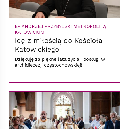
BP ANDRZEJ PRZYBYLSKI METROPOLITĄ
KATOWICKIM
Idę z miłością do Kościoła
Katowickiego
Dziękuję za piękne lata życia i posługi w
archidiecezji częstochowskiej!